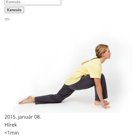
Keresés
2015. január 08.
Hírek
<1min