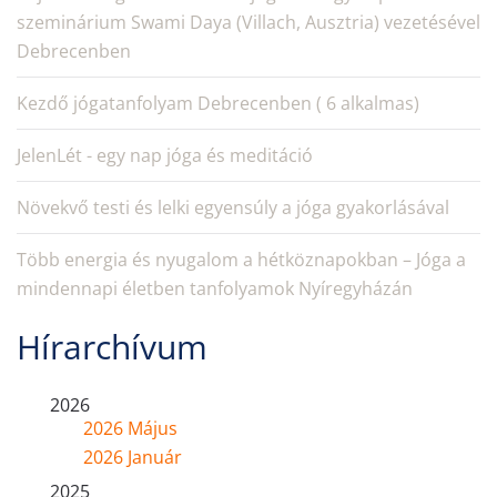
szeminárium Swami Daya (Villach, Ausztria) vezetésével
Debrecenben
Kezdő jógatanfolyam Debrecenben ( 6 alkalmas)
JelenLét - egy nap jóga és meditáció
Növekvő testi és lelki egyensúly a jóga gyakorlásával
Több energia és nyugalom a hétköznapokban – Jóga a
mindennapi életben tanfolyamok Nyíregyházán
Hírarchívum
2026
2026 Május
2026 Január
2025