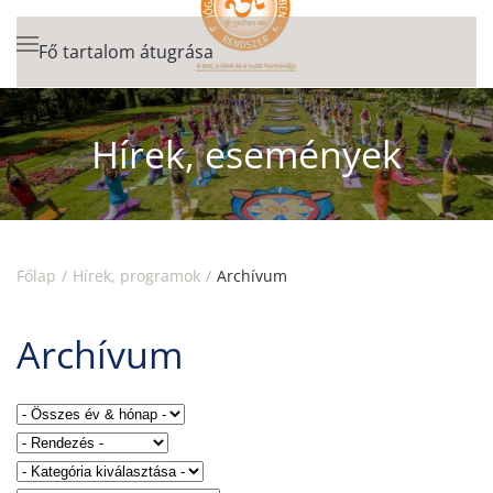
Fő tartalom átugrása
Hírek, események
Főlap
Hírek, programok
Archívum
Archívum