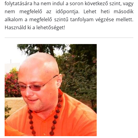
folytatására ha nem indul a soron következő szint, vagy
nem megfelelő az időpontja. Lehet heti második
alkalom a megfelelő szintű tanfolyam végzése mellett.
Használd ki a lehetőséget!