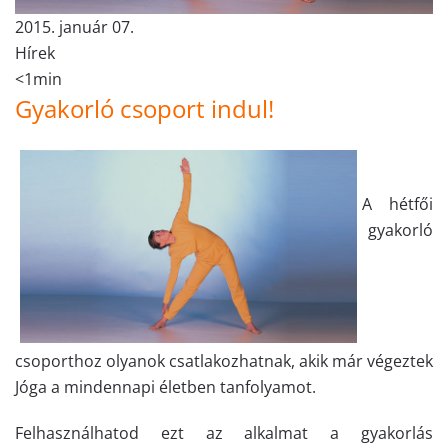
2015. január 07.
Hírek
<1min
Gyakorló csoport indul!
A hétfői
gyakorló
csoporthoz olyanok csatlakozhatnak, akik már végeztek
Jóga a mindennapi életben tanfolyamot.
Felhasználhatod ezt az alkalmat a gyakorlás