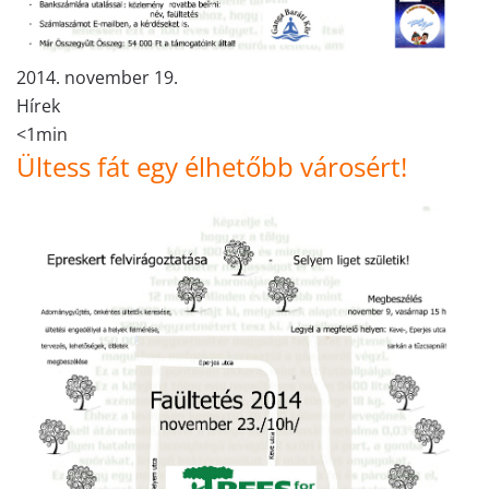
2014. november 19.
Hírek
<1min
Ültess fát egy élhetőbb városért!