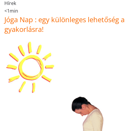
Hírek
<1min
Jóga Nap : egy különleges lehetőség a
gyakorlásra!