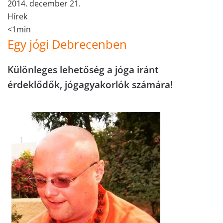
2014. december 21.
Hírek
<1min
Egy jógi Debrecenben
Különleges lehetőség a jóga iránt
érdeklődők, jógagyakorlók számára!