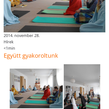
2014. november 28.
Hírek
<1min
Együtt gyakoroltunk