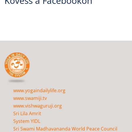
Kövess a Facebookon
www.yogaindailylife.org
www.swamiji.tv
www.vishwaguruji.org
Sri Lila Amrit
System YIDL
Sri Swami Madhavananda World Peace Council