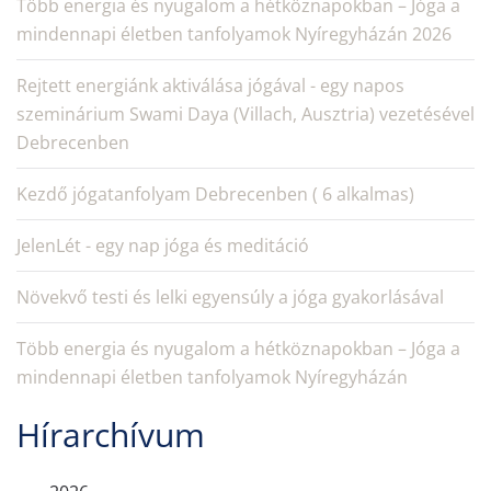
Több energia és nyugalom a hétköznapokban – Jóga a
mindennapi életben tanfolyamok Nyíregyházán 2026
Rejtett energiánk aktiválása jógával - egy napos
szeminárium Swami Daya (Villach, Ausztria) vezetésével
Debrecenben
Kezdő jógatanfolyam Debrecenben ( 6 alkalmas)
JelenLét - egy nap jóga és meditáció
Növekvő testi és lelki egyensúly a jóga gyakorlásával
Több energia és nyugalom a hétköznapokban – Jóga a
mindennapi életben tanfolyamok Nyíregyházán
Hírarchívum