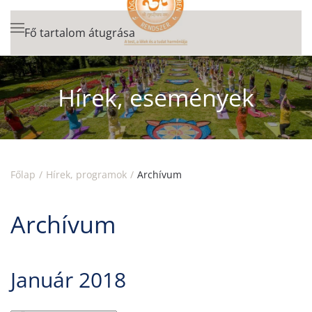
Fő tartalom átugrása
Hírek, események
Főlap
Hírek, programok
Archívum
Archívum
Január 2018