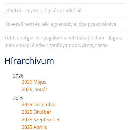
JelenLét - egy nap jóga és meditáció
Növekvő testi és lelki egyensúly a jóga gyakorlásával
Több energia és nyugalom a hétköznapokban – Jóga a
mindennapi életben tanfolyamok Nyíregyházán
Hírarchívum
2026
2026 Május
2026 Január
2025
2025 December
2025 Október
2025 Szeptember
2025 Április