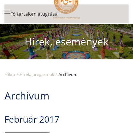
Fő tartalom átugrása
Hírek, események
Főlap
Hírek, programok
Archívum
Archívum
Február 2017