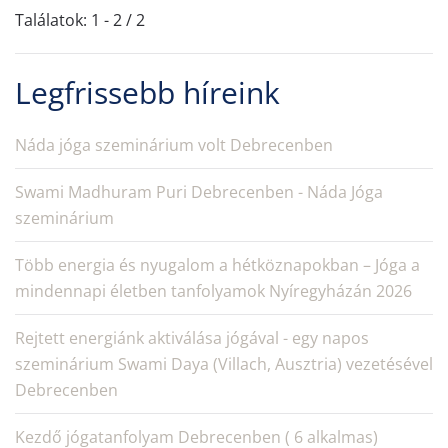
Találatok: 1 - 2 / 2
Legfrissebb híreink
Náda jóga szeminárium volt Debrecenben
Swami Madhuram Puri Debrecenben - Náda Jóga
szeminárium
Több energia és nyugalom a hétköznapokban – Jóga a
mindennapi életben tanfolyamok Nyíregyházán 2026
Rejtett energiánk aktiválása jógával - egy napos
szeminárium Swami Daya (Villach, Ausztria) vezetésével
Debrecenben
Kezdő jógatanfolyam Debrecenben ( 6 alkalmas)