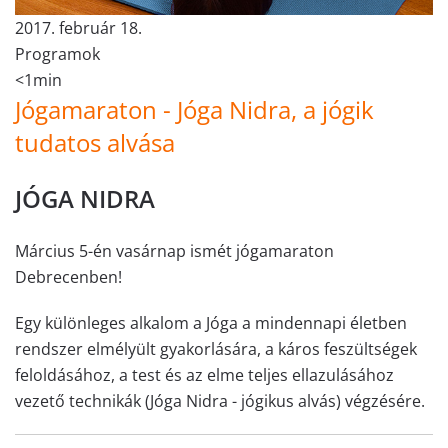
2017. február 18.
Programok
<1min
Jógamaraton - Jóga Nidra, a jógik
tudatos alvása
JÓGA NIDRA
Március 5-én vasárnap ismét jógamaraton
Debrecenben!
Egy különleges alkalom a Jóga a mindennapi életben
rendszer elmélyült gyakorlására, a káros feszültségek
feloldásához, a test és az elme teljes ellazulásához
vezető technikák (Jóga Nidra - jógikus alvás) végzésére.