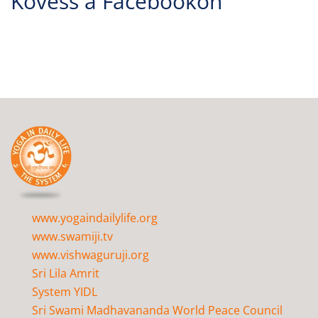
Kövess a Facebookon
www.yogaindailylife.org
www.swamiji.tv
www.vishwaguruji.org
Sri Lila Amrit
System YIDL
Sri Swami Madhavananda World Peace Council