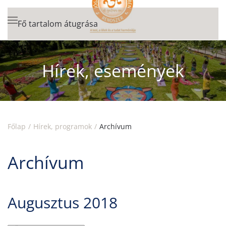
Fő tartalom átugrása
Hírek, események
Főlap
Hírek, programok
Archívum
Archívum
Augusztus 2018