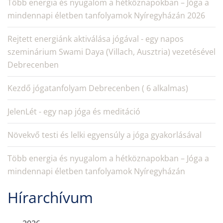
Több energia és nyugalom a hétköznapokban – Jóga a
mindennapi életben tanfolyamok Nyíregyházán 2026
Rejtett energiánk aktiválása jógával - egy napos
szeminárium Swami Daya (Villach, Ausztria) vezetésével
Debrecenben
Kezdő jógatanfolyam Debrecenben ( 6 alkalmas)
JelenLét - egy nap jóga és meditáció
Növekvő testi és lelki egyensúly a jóga gyakorlásával
Több energia és nyugalom a hétköznapokban – Jóga a
mindennapi életben tanfolyamok Nyíregyházán
Hírarchívum