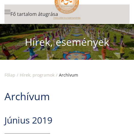
Fő tartalom átugrása
Hírek, események
Főlap
Hírek, programok
Archívum
Archívum
Június 2019