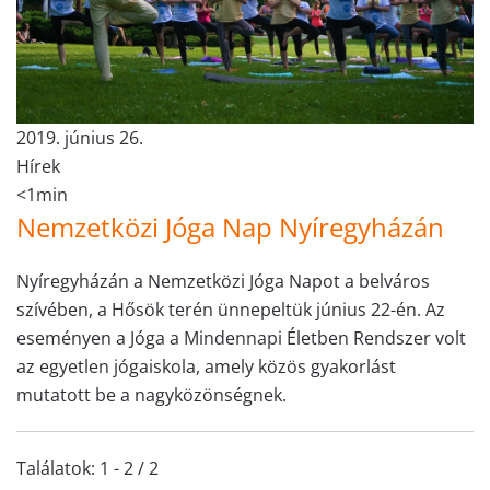
2019. június 26.
Hírek
<1min
Nemzetközi Jóga Nap Nyíregyházán
Nyíregyházán a Nemzetközi Jóga Napot a belváros
szívében, a Hősök terén ünnepeltük június 22-én. Az
eseményen a Jóga a Mindennapi Életben Rendszer volt
az egyetlen jógaiskola, amely közös gyakorlást
mutatott be a nagyközönségnek.
Találatok: 1 - 2 / 2