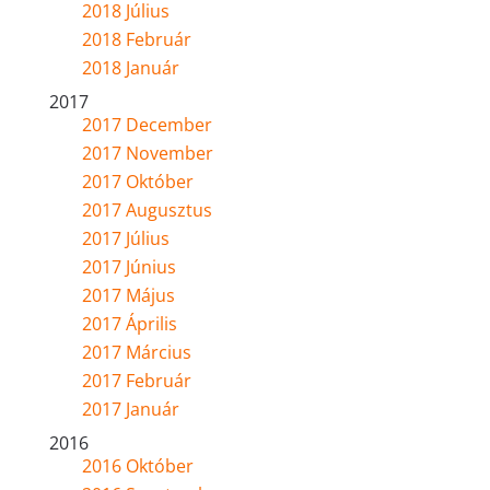
2018 Július
2018 Február
2018 Január
2017
2017 December
2017 November
2017 Október
2017 Augusztus
2017 Július
2017 Június
2017 Május
2017 Április
2017 Március
2017 Február
2017 Január
2016
2016 Október