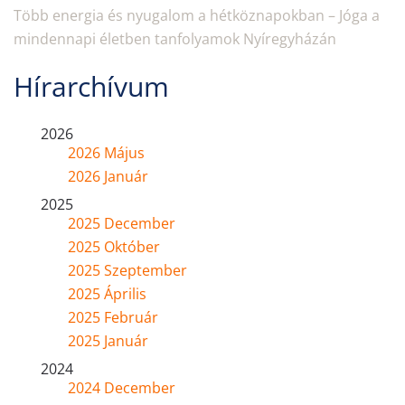
Több energia és nyugalom a hétköznapokban – Jóga a
mindennapi életben tanfolyamok Nyíregyházán
Hírarchívum
2026
2026 Május
2026 Január
2025
2025 December
2025 Október
2025 Szeptember
2025 Április
2025 Február
2025 Január
2024
2024 December