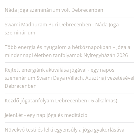
Náda jóga szeminárium volt Debrecenben
Swami Madhuram Puri Debrecenben - Náda Jóga
szeminárium
Több energia és nyugalom a hétköznapokban – Jóga a
mindennapi életben tanfolyamok Nyíregyházán 2026
Rejtett energiánk aktiválása jógával - egy napos
szeminárium Swami Daya (Villach, Ausztria) vezetésével
Debrecenben
Kezdő jógatanfolyam Debrecenben ( 6 alkalmas)
JelenLét - egy nap jóga és meditáció
Növekvő testi és lelki egyensúly a jóga gyakorlásával