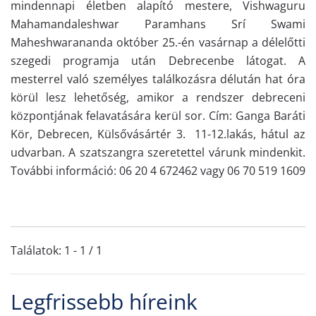
mindennapi életben alapító mestere, Vishwaguru
Mahamandaleshwar Paramhans Srí Swami
Maheshwarananda október 25.-én vasárnap a délelőtti
szegedi programja után Debrecenbe látogat. A
mesterrel való személyes találkozásra délután hat óra
körül lesz lehetőség, amikor a rendszer debreceni
központjának felavatására kerül sor. Cím: Ganga Baráti
Kör, Debrecen, Külsővásártér 3. 11-12.lakás, hátul az
udvarban. A szatszangra szeretettel várunk mindenkit.
További információ: 06 20 4 672462 vagy 06 70 519 1609
Találatok: 1 - 1 / 1
Legfrissebb híreink