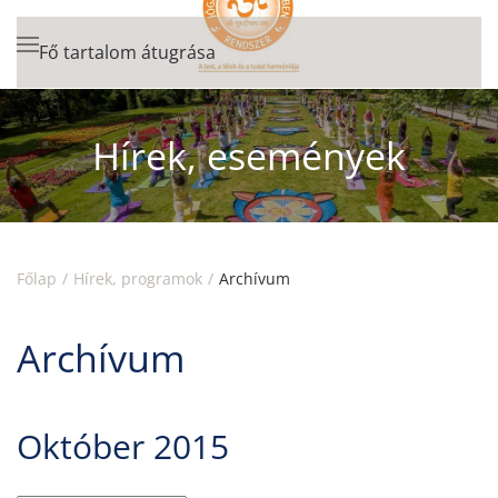
Fő tartalom átugrása
Hírek, események
Főlap
Hírek, programok
Archívum
Archívum
Október 2015