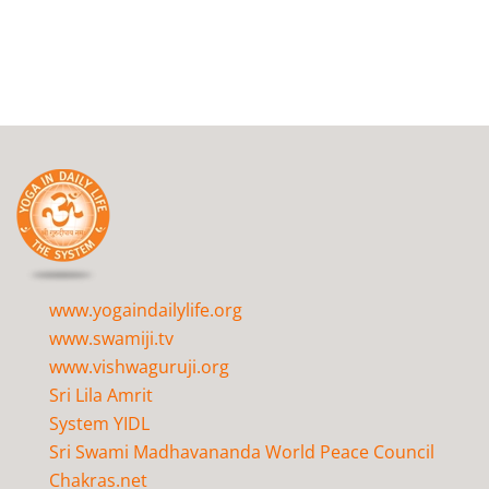
www.yogaindailylife.org
www.swamiji.tv
www.vishwaguruji.org
Sri Lila Amrit
System YIDL
Sri Swami Madhavananda World Peace Council
Chakras.net