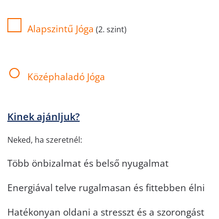
□
Alapszintű Jóga
(2. szint)
○
Középhaladó Jóga
Kinek ajánljuk?
Neked, ha szeretnél:
Több önbizalmat és belső nyugalmat
Energiával telve rugalmasan és fittebben élni
Hatékonyan oldani a stresszt és a szorongást