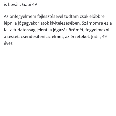
is bevált. Gabi 49
Az önfegyelmem fejlesztésével tudtam csak előbbre
lépni a jógagyakorlatok kivitelezésében. Számomra ez a
fajta
tudatosság jelenti a jógázás örömét, fegyelmezni
a testet, csendesíteni az elmét, az érzeteket.
Judit, 49
éves