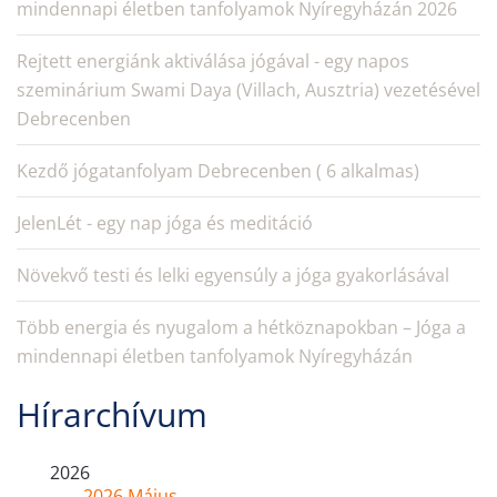
mindennapi életben tanfolyamok Nyíregyházán 2026
Rejtett energiánk aktiválása jógával - egy napos
szeminárium Swami Daya (Villach, Ausztria) vezetésével
Debrecenben
Kezdő jógatanfolyam Debrecenben ( 6 alkalmas)
JelenLét - egy nap jóga és meditáció
Növekvő testi és lelki egyensúly a jóga gyakorlásával
Több energia és nyugalom a hétköznapokban – Jóga a
mindennapi életben tanfolyamok Nyíregyházán
Hírarchívum
2026
2026 Május