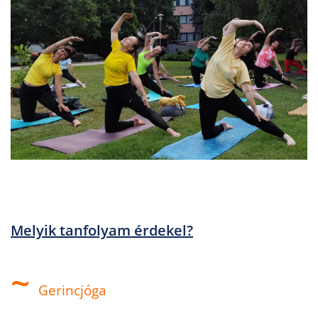
Melyik tanfolyam érdekel?
~
Gerincjóga