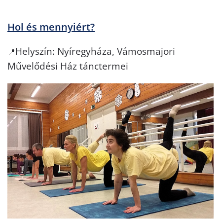
Hol és mennyiért?
Helyszín: Nyíregyháza, Vámosmajori
📍
Művelődési Ház tánctermei