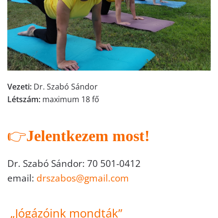
Vezeti:
Dr. Szabó Sándor
Létszám:
maximum 18 fő
👉
Jelentkezem most!
Dr. Szabó Sándor: 70 501-0412
email:
drszabos@gmail.com
„Jógázóink mondták”