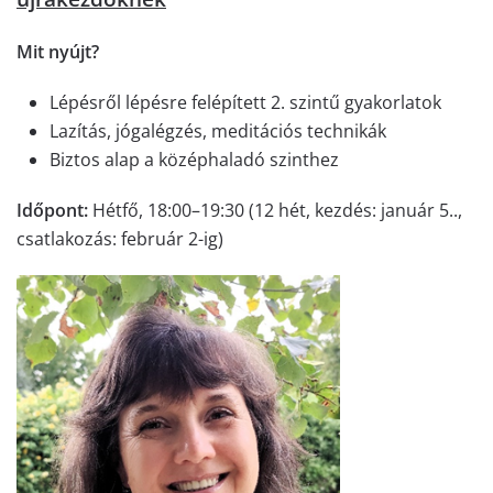
Mit nyújt?
Lépésről lépésre felépített 2. szintű gyakorlatok
Lazítás, jógalégzés, meditációs technikák
Biztos alap a középhaladó szinthez
Időpont:
Hétfő, 18:00–19:30 (12 hét, kezdés: január 5..,
csatlakozás: február 2-ig)