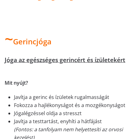
~
Gerincjóga
Jóga az egészséges gerincért és ízületekért
Mit nyújt?
Javítja a gerinc és ízületek rugalmasságát
Fokozza a hajlékonyságot és a mozgékonyságot
Jógalégzéssel oldja a stresszt
Javítja a testtartást, enyhíti a hátfájást
(Fontos: a tanfolyam nem helyettesíti az orvosi
kezelést)