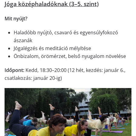
Jóga középhaladóknak (3–5. szint)
Mit nyújt?
Haladóbb nyújtó, csavaró és egyensúlyfokozó
ászanák
Jógalégzés és meditáció mélyítése
Önbizalom, örömérzet, belső nyugalom növelése
Időpont:
Kedd, 18:30–20:00 (12 hét, kezdés: január 6.,
csatlakozás: január 20-ig)