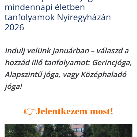
mindennapi életben
tanfolyamok Nyíregyházán
2026
Indulj velünk januárban – válaszd a
hozzád illő tanfolyamot: Gerincjóga,
Alapszintű jóga, vagy Középhaladó
jóga!
👉
Jelentkezem most!