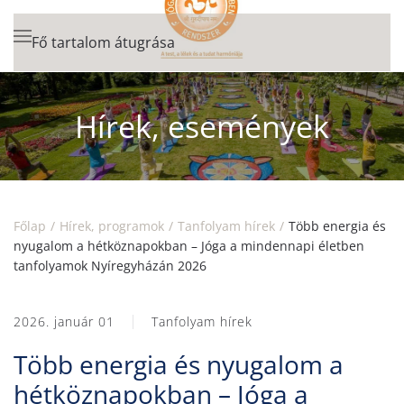
Fő tartalom átugrása
Hírek, események
Főlap
Hírek, programok
Tanfolyam hírek
Több energia és
nyugalom a hétköznapokban – Jóga a mindennapi életben
tanfolyamok Nyíregyházán 2026
2026. január 01
Tanfolyam hírek
Több energia és nyugalom a
hétköznapokban – Jóga a