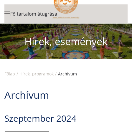
Fő tartalom átugrása
Hírek, események
Főlap
Hírek, programok
Archívum
Archívum
Szeptember 2024