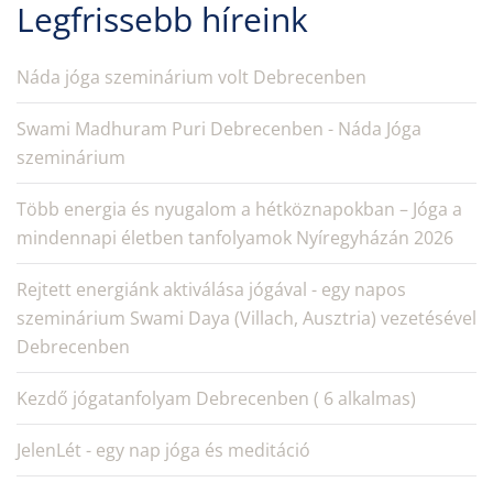
Legfrissebb híreink
Náda jóga szeminárium volt Debrecenben
Swami Madhuram Puri Debrecenben - Náda Jóga
szeminárium
Több energia és nyugalom a hétköznapokban – Jóga a
mindennapi életben tanfolyamok Nyíregyházán 2026
Rejtett energiánk aktiválása jógával - egy napos
szeminárium Swami Daya (Villach, Ausztria) vezetésével
Debrecenben
Kezdő jógatanfolyam Debrecenben ( 6 alkalmas)
JelenLét - egy nap jóga és meditáció