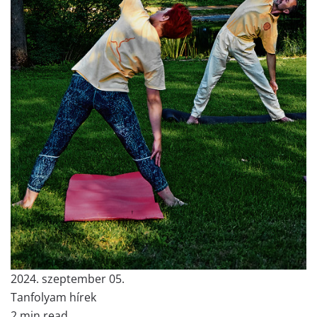
2024. szeptember 05.
Tanfolyam hírek
2 min read