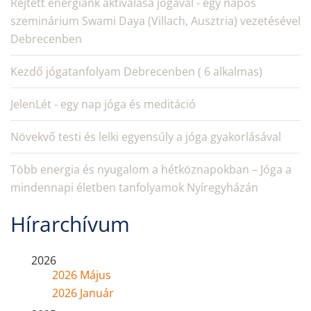
Rejtett energiánk aktiválása jógával - egy napos
szeminárium Swami Daya (Villach, Ausztria) vezetésével
Debrecenben
Kezdő jógatanfolyam Debrecenben ( 6 alkalmas)
JelenLét - egy nap jóga és meditáció
Növekvő testi és lelki egyensúly a jóga gyakorlásával
Több energia és nyugalom a hétköznapokban – Jóga a
mindennapi életben tanfolyamok Nyíregyházán
Hírarchívum
2026
2026 Május
2026 Január