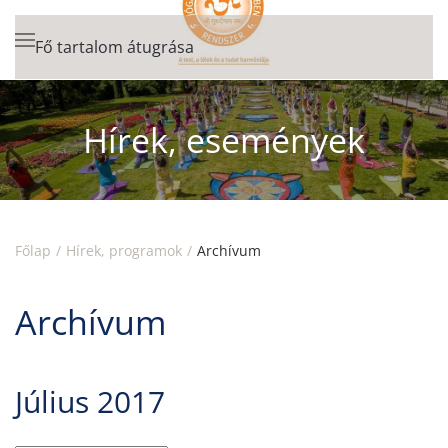
Fő tartalom átugrása
Hírek, események
Főlap
Hírek, programok
Archívum
Archívum
Július 2017