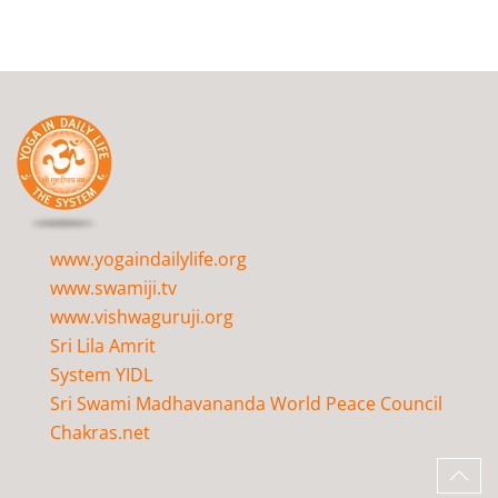
www.yogaindailylife.org
www.swamiji.tv
www.vishwaguruji.org
Sri Lila Amrit
System YIDL
Sri Swami Madhavananda World Peace Council
Chakras.net