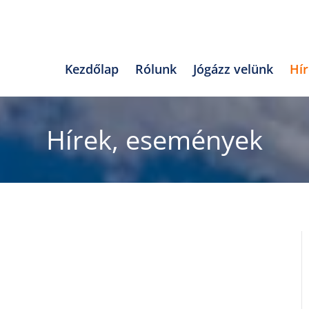
Kezdőlap
Rólunk
Jógázz velünk
Hí
Hírek, események