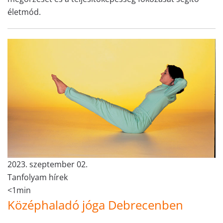
életmód.
2023. szeptember 02.
Tanfolyam hírek
<1min
Középhaladó jóga Debrecenben