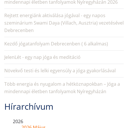
mindennapi életben tanfolyamok Nyíregyházán 2026
Rejtett energiánk aktiválása jógával - egy napos
szeminárium Swami Daya (Villach, Ausztria) vezetésével
Debrecenben
Kezdő jógatanfolyam Debrecenben ( 6 alkalmas)
JelenLét - egy nap jóga és meditáció
Növekvő testi és lelki egyensúly a jóga gyakorlásával
Több energia és nyugalom a hétköznapokban – Jóga a
mindennapi életben tanfolyamok Nyíregyházán
Hírarchívum
2026
2026 Május