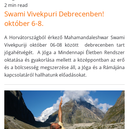
2 min read
Swami Vivekpuri Debrecenben!
október 6-8.
A Horvátországból érkező Mahamandaleshwar Swami
Vivekpuriji október 06-08 között debrecenben tart
jógahétvégét. A Jóga a Mindennapi Életben Rendszer
oktatása és gyakorlása mellett a középpontban az erő
és a bölcsesség megszerzése áll, a Jóga és a Rámájána
kapcsolatáról hallhatunk előadásokat.