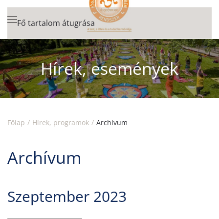
Fő tartalom átugrása
Hírek, események
Főlap
Hírek, programok
Archívum
Archívum
Szeptember 2023