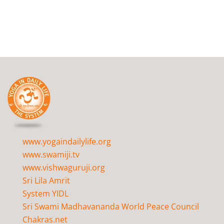
www.yogaindailylife.org
www.swamiji.tv
www.vishwaguruji.org
Sri Lila Amrit
System YIDL
Sri Swami Madhavananda World Peace Council
Chakras.net