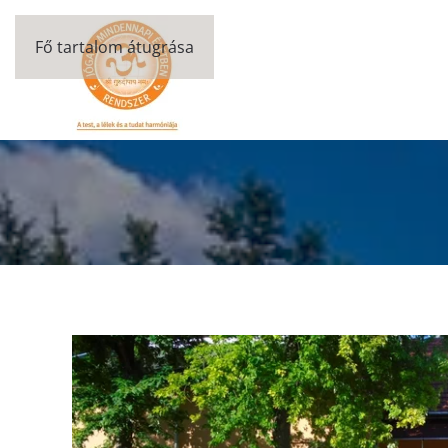
Fő tartalom átugrása