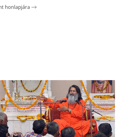
nt honlapjára