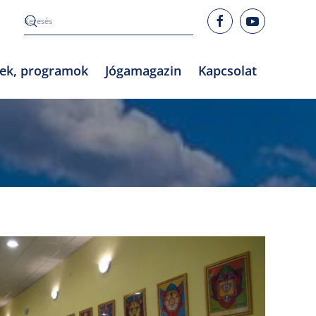
rek, programok
Jógamagazin
Kapcsolat