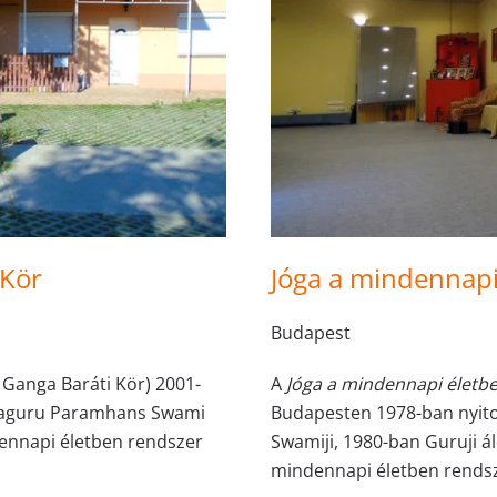
 Kör
Jóga a mindennapi
Budapest
 Ganga Baráti Kör) 2001-
A
Jóga a mindennapi életb
ishwaguru Paramhans Swami
Budapesten 1978-ban nyito
dennapi életben rendszer
Swamiji, 1980-ban Guruji á
mindennapi életben rendsz