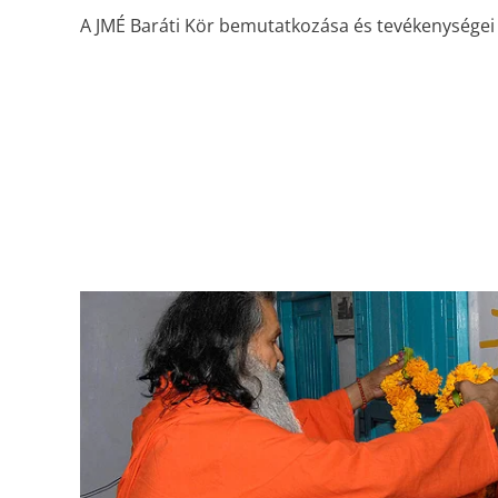
A JMÉ Baráti Kör bemutatkozása és tevékenységei