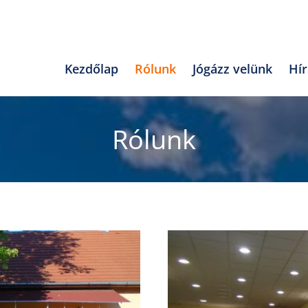
Kezdőlap
Rólunk
Jógázz velünk
Hí
Rólunk