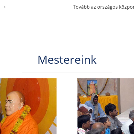
Tovább az országos közpo
Mestereink