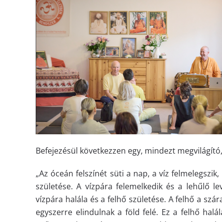
Befejezésül következzen egy, mindezt megvilágító
„Az óceán felszínét süti a nap, a víz felmelegszik
születése. A vízpára felemelkedik és a lehűlő 
vízpára halála és a felhő születése. A felhő a szá
egyszerre elindulnak a föld felé. Ez a felhő halál