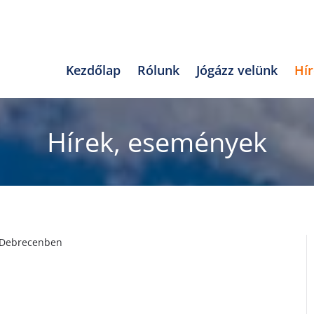
Kezdőlap
Rólunk
Jógázz velünk
Hí
Hírek, események
 Debrecenben