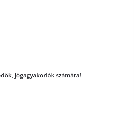
lődők, jógagyakorlók számára!