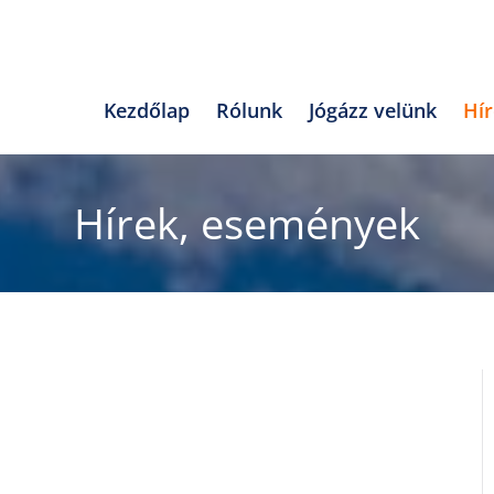
Kezdőlap
Rólunk
Jógázz velünk
Hí
Hírek, események