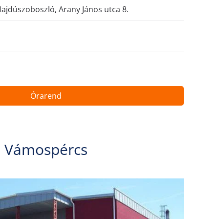
ajdúszoboszló, Arany János utca 8.
Órarend
Vámospércs