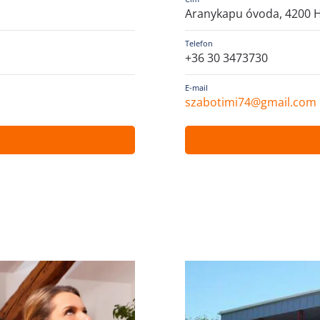
Aranykapu óvoda, 4200 H
Telefon
+36 30 3473730
E-mail
szabotimi74@gmail.com