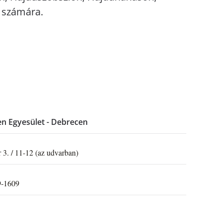
 számára.
en Egyesület - Debrecen
 3. / 11-12 (az udvarban)
9-1609