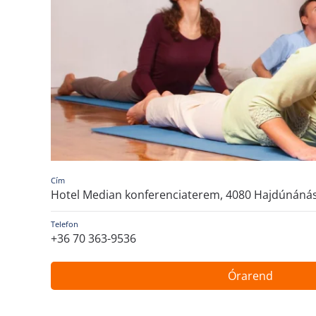
Cím
Hotel Median konferenciaterem, 4080 Hajdúnánás,
Telefon
+36 70 363-9536
Órarend