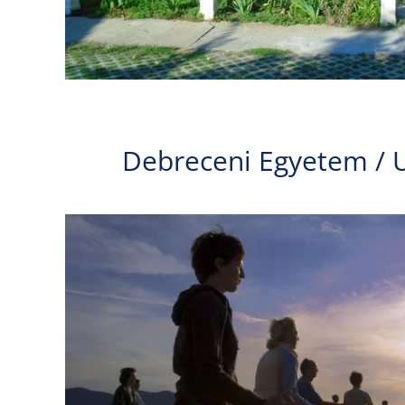
Debreceni Egyetem / U