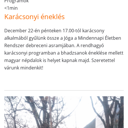
Programok
<1min
Karácsonyi éneklés
December 22-én pénteken 17.00-tól karácsony
alkalmából gyűlünk össze a Jóga a Mindennapi Életben
Rendszer debreceni asramjában. A rendhagyó
karácsonyi programban a bhadzsanok éneklése mellett
magyar népdalok is helyet kapnak majd. Szeretettel
várunk mindenkit!