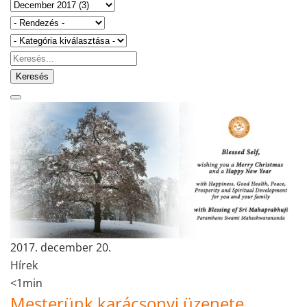
Keresés
2017. december 20.
Hírek
<1min
Mesterünk karácsonyi üzenete