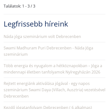
Találatok: 1 - 3 / 3
Legfrissebb híreink
Náda jóga szeminárium volt Debrecenben
Swami Madhuram Puri Debrecenben - Náda Jóga
szeminárium
Több energia és nyugalom a hétköznapokban – Jóga a
mindennapi életben tanfolyamok Nyíregyházán 2026
Rejtett energiánk aktiválása jógával - egy napos
szeminárium Swami Daya (Villach, Ausztria) vezetésével
Debrecenben
Kezdő jógatanfolyam Debrecenben ( 6 alkalmas)