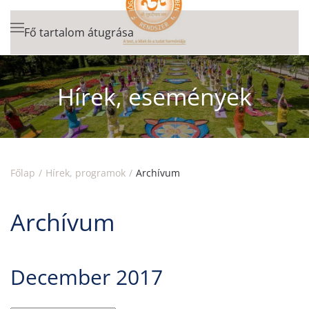
Fő tartalom átugrása
Hírek, események
Főlap
Hírek, programok
Archívum
Archívum
December 2017