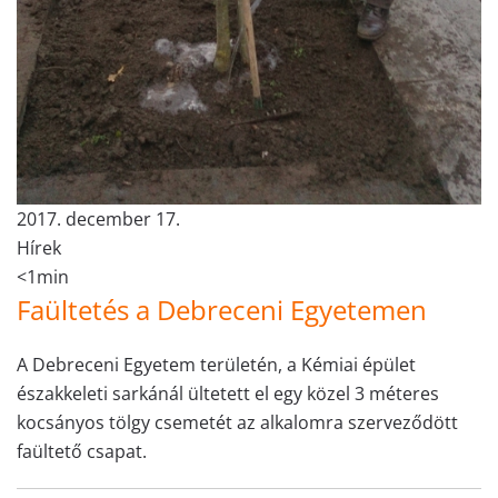
2017. december 17.
Hírek
<1min
Faültetés a Debreceni Egyetemen
A Debreceni Egyetem területén, a Kémiai épület
északkeleti sarkánál ültetett el egy közel 3 méteres
kocsányos tölgy csemetét az alkalomra szerveződött
faültető csapat.