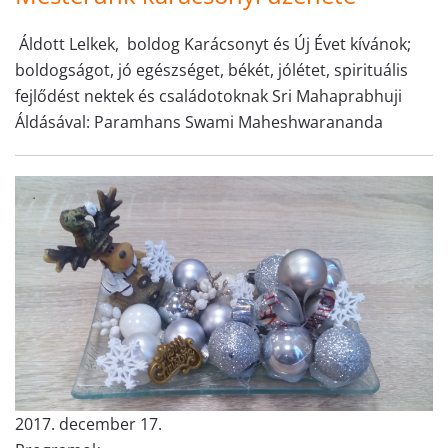
Áldott Lelkek, boldog Karácsonyt és Új Évet kívánok;
boldogságot, jó egészséget, békét, jólétet, spirituális
fejlődést nektek és családotoknak Sri Mahaprabhuji
Áldásával: Paramhans Swami Maheshwarananda
2017. december 17.