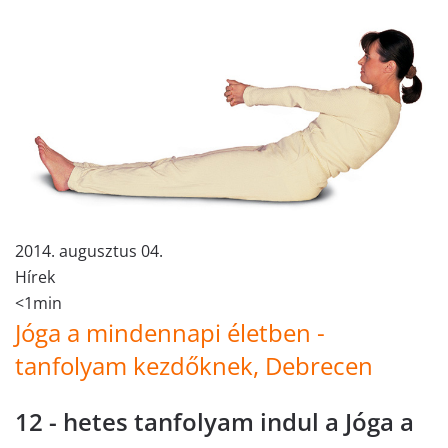
2014. augusztus 04.
Hírek
<1min
Jóga a mindennapi életben -
tanfolyam kezdőknek, Debrecen
12 - hetes tanfolyam indul a Jóga a