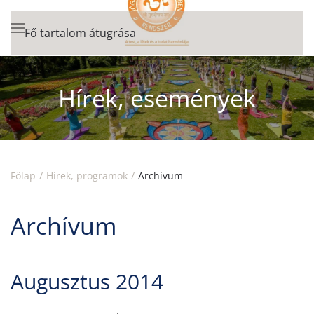
Fő tartalom átugrása
Hírek, események
Főlap
Hírek, programok
Archívum
Archívum
Augusztus 2014