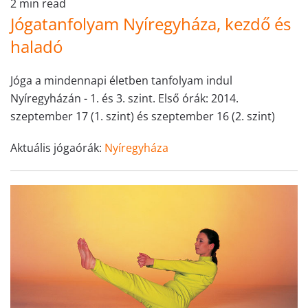
2 min read
Jógatanfolyam Nyíregyháza, kezdő és
haladó
Jóga a mindennapi életben tanfolyam indul
Nyíregyházán - 1. és 3. szint. Első órák: 2014.
szeptember 17 (1. szint) és szeptember 16 (2. szint)
Aktuális jógaórák:
Nyíregyháza