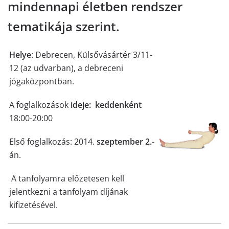
mindennapi életben rendszer
tematikája szerint.
Helye
: Debrecen, Külsővásártér 3/11-
12 (az udvarban), a debreceni
jógaközpontban.
A foglalkozások
ideje: keddenként
18:00-20:00
Első foglalkozás: 2014.
szeptember 2.
-
án.
A tanfolyamra előzetesen kell
jelentkezni a tanfolyam díjának
kifizetésével.