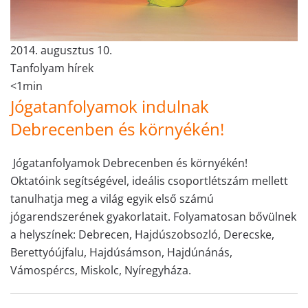
2014. augusztus 10.
Tanfolyam hírek
<1min
Jógatanfolyamok indulnak
Debrecenben és környékén!
Jógatanfolyamok Debrecenben és környékén!
Oktatóink segítségével, ideális csoportlétszám mellett
tanulhatja meg a világ egyik első számú
jógarendszerének gyakorlatait. Folyamatosan bővülnek
a helyszínek: Debrecen, Hajdúszobsozló, Derecske,
Berettyóújfalu, Hajdúsámson, Hajdúnánás,
Vámospércs, Miskolc, Nyíregyháza.