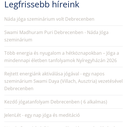
Legfrissebb híreink
Náda jóga szeminárium volt Debrecenben
Swami Madhuram Puri Debrecenben - Náda Jóga
szeminárium
Több energia és nyugalom a hétköznapokban – Jóga a
mindennapi életben tanfolyamok Nyíregyházán 2026
Rejtett energiánk aktiválása jógával - egy napos
szeminárium Swami Daya (Villach, Ausztria) vezetésével
Debrecenben
Kezdő jógatanfolyam Debrecenben ( 6 alkalmas)
JelenLét - egy nap jóga és meditáció