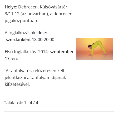
Helye
: Debrecen, Külsővásártér
3/11-12 (az udvarban), a debreceni
jógaközpontban.
A foglalkozások
ideje:
szerdánként
18:00-20:00
Első foglalkozás: 2014.
szeptember
17.
-én.
A tanfolyamra előzetesen kell
jelentkezni a tanfolyam díjának
kifizetésével.
Találatok: 1 - 4 / 4