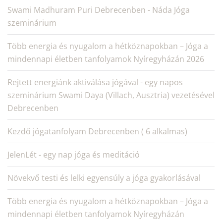
Swami Madhuram Puri Debrecenben - Náda Jóga
szeminárium
Több energia és nyugalom a hétköznapokban – Jóga a
mindennapi életben tanfolyamok Nyíregyházán 2026
Rejtett energiánk aktiválása jógával - egy napos
szeminárium Swami Daya (Villach, Ausztria) vezetésével
Debrecenben
Kezdő jógatanfolyam Debrecenben ( 6 alkalmas)
JelenLét - egy nap jóga és meditáció
Növekvő testi és lelki egyensúly a jóga gyakorlásával
Több energia és nyugalom a hétköznapokban – Jóga a
mindennapi életben tanfolyamok Nyíregyházán