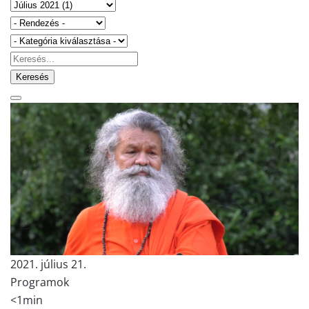
Keresés
2021. július 21.
Programok
<1min