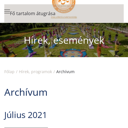
Fő tartalom átugrása
Hírek, események
Főlap
Hírek, programok
Archívum
Archívum
Július 2021