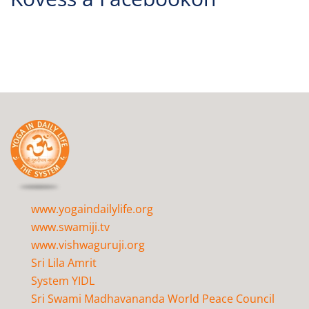
www.yogaindailylife.org
www.swamiji.tv
www.vishwaguruji.org
Sri Lila Amrit
System YIDL
Sri Swami Madhavananda World Peace Council