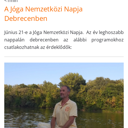
<1min
A Jóga Nemzetközi Napja
Debrecenben
Június 21-e a Jóga Nemzetközi Napja. Az év leghoszabb
nappalán debrecenben az alábbi programokhoz
csatlakozhatnak az érdeklődők: