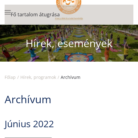
Fő tartalom átugrása
Hírek, események
Főlap
Hírek, programok
Archívum
Archívum
Június 2022