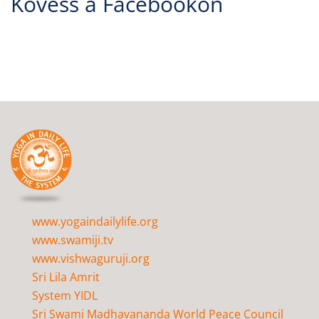
Kövess a Facebookon
www.yogaindailylife.org
www.swamiji.tv
www.vishwaguruji.org
Sri Lila Amrit
System YIDL
Sri Swami Madhavananda World Peace Council