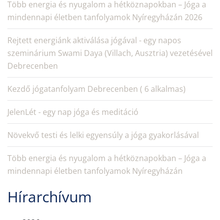
Több energia és nyugalom a hétköznapokban – Jóga a
mindennapi életben tanfolyamok Nyíregyházán 2026
Rejtett energiánk aktiválása jógával - egy napos
szeminárium Swami Daya (Villach, Ausztria) vezetésével
Debrecenben
Kezdő jógatanfolyam Debrecenben ( 6 alkalmas)
JelenLét - egy nap jóga és meditáció
Növekvő testi és lelki egyensúly a jóga gyakorlásával
Több energia és nyugalom a hétköznapokban – Jóga a
mindennapi életben tanfolyamok Nyíregyházán
Hírarchívum