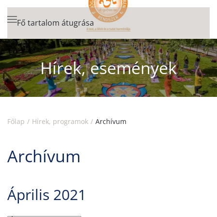
Fő tartalom átugrása
Hírek, események
Főlap
Hírek, programok
Archívum
Archívum
Április 2021