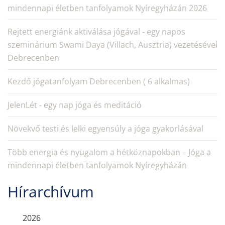
mindennapi életben tanfolyamok Nyíregyházán 2026
Rejtett energiánk aktiválása jógával - egy napos
szeminárium Swami Daya (Villach, Ausztria) vezetésével
Debrecenben
Kezdő jógatanfolyam Debrecenben ( 6 alkalmas)
JelenLét - egy nap jóga és meditáció
Növekvő testi és lelki egyensúly a jóga gyakorlásával
Több energia és nyugalom a hétköznapokban – Jóga a
mindennapi életben tanfolyamok Nyíregyházán
Hírarchívum
2026