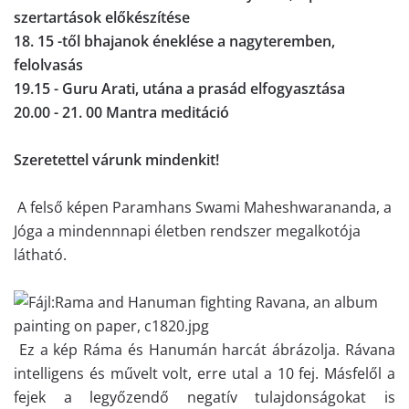
szertartások előkészítése
18. 15 -től bhajanok éneklése a nagyteremben,
felolvasás
19.15 - Guru Arati,
utána a prasád elfogyasztása
20.00 - 21. 00 Mantra meditáció
Szeretettel várunk mindenkit!
A felső képen Paramhans Swami Maheshwarananda, a
Jóga a mindennnapi életben rendszer megalkotója
látható.
Ez a kép Ráma és Hanumán harcát ábrázolja. Rávana
intelligens és művelt volt, erre utal a 10 fej. Másfelől a
fejek a legyőzendő negatív tulajdonságokat is