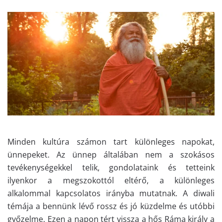
Minden kultúra számon tart különleges napokat,
ünnepeket. Az ünnep általában nem a szokásos
tevékenységekkel telik, gondolataink és tetteink
ilyenkor a megszokottól eltérő, a különleges
alkalommal kapcsolatos irányba mutatnak. A diwali
témája a bennünk lévő rossz és jó küzdelme és utóbbi
győzelme. Ezen a napon tért vissza a hős Ráma király a