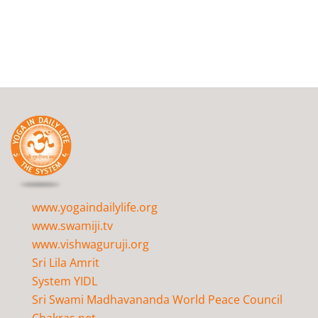
www.yogaindailylife.org
www.swamiji.tv
www.vishwaguruji.org
Sri Lila Amrit
System YIDL
Sri Swami Madhavananda World Peace Council