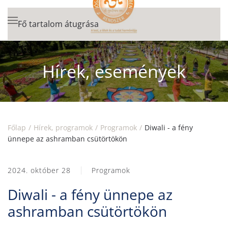
Fő tartalom átugrása
Hírek, események
Főlap
Hírek, programok
Programok
Diwali - a fény
ünnepe az ashramban csütörtökön
2024. október 28
Programok
Diwali - a fény ünnepe az
ashramban csütörtökön