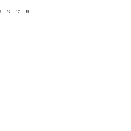
5
16
17
18