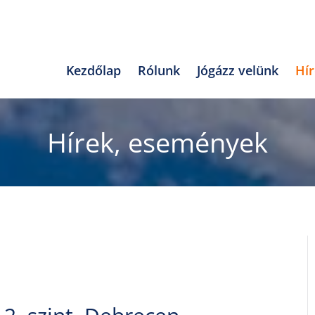
Kezdőlap
Rólunk
Jógázz velünk
Hí
Hírek, események