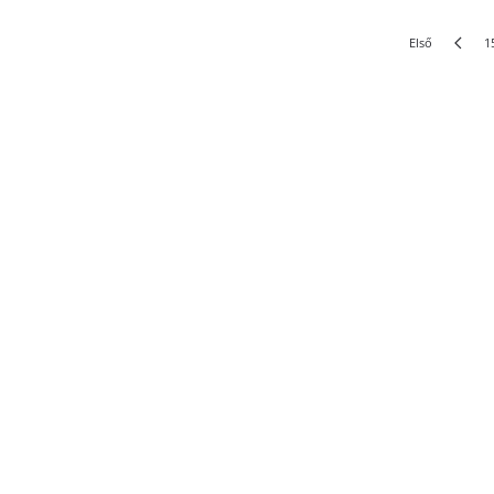
Első
1